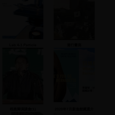
Lab 4-1 Particle
遊行畫面
characterization
程惠卿演講會(1)
2020年7月新進館藏選介