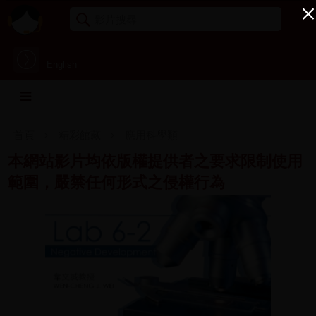
English
首頁
精彩館藏
應用科學類
本網站影片均依版權提供者之要求限制使用
範圍，嚴禁任何形式之侵權行為