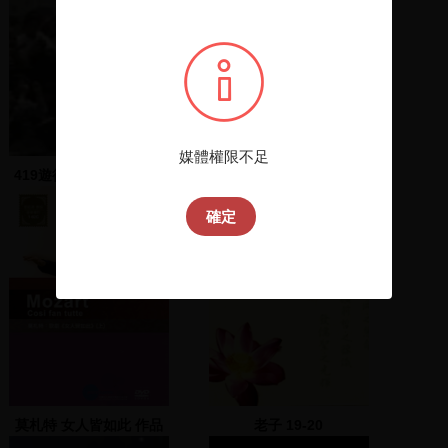
媒體權限不足
419遊行前記者會，由施
陳水扁演講
正鋒發言
確定
莫札特 女人皆如此 作品
老子 19-20
588 下