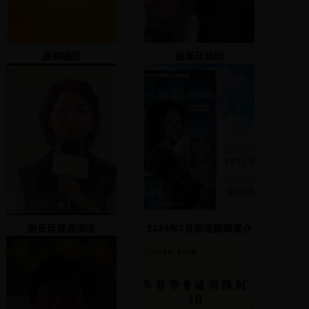
原鄉物語
謝長廷致詞
謝長廷發表演說
2024年7月新進館藏選介