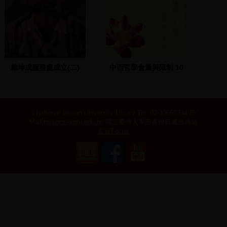
賴坤成服務處成立(二)
中西哲學會通與限制 10
©National Taiwan University Library
Tel: 02-33662334 E-
Mail:
ntulibcs@ntu.edu.tw
國立臺灣大學圖書館典藏服務組
影音Focus