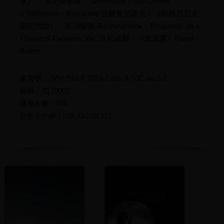
事》-〈威尼斯船歌〉 Offenbach：Les Contes
d`Hoffmann – Barcarolle 拉赫曼尼諾夫：《帕格尼尼主
題狂想曲》，第18變奏 Rachmaninov：Rhapsody on a
Theme of Paganini, Var.18 拉威爾：《波麗露》Ravel：
Bolero
索書號：(VV) 910.8 7223-1 disc4-10C no.1-2
條碼：3170002
播放次數 : 478
您所在的IP : 216.73.216.117