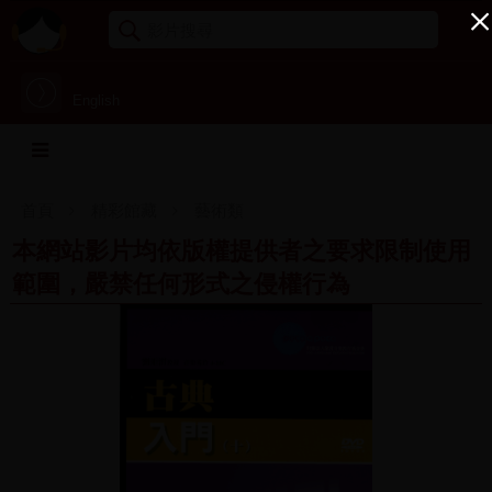
English
首頁
精彩館藏
藝術類
本網站影片均依版權提供者之要求限制使用
範圍，嚴禁任何形式之侵權行為