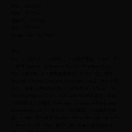
網址：3170002
標題：3170002
關鍵字：3170002
附註：3170002
Image Path：3170002
簡介：
Disc 1：莫札特：G小調第二十五號交響曲，K.183 - 第
一樂章 Mozart：Symphony No.25 in G minor, K.183 -
Mov. I 莫札特：A大調豎笛協奏曲，K.622 - 第二樂章
Mozart：Clarinet Concerto in A major, K.622 - Mov.II 莫
札特：歌劇《費加洛婚禮》-〈微風輕撫〉 Mozart：Le
Nozze di Figaro - Che soave zeffiretto 馬斯康尼：歌劇
《鄉村騎士》間奏曲 Mascagni：Cavalleria Rusticana -
Intermezzo Disc 2：莫札特：D小調第二十號鋼琴協奏
曲，K.466 - 第一樂章 Mozart：Piano Concerto No.20 in
D minor, K.466 - Mov.I 奧芬巴赫：歌劇《霍夫曼的故