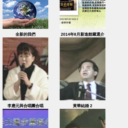
全新的我們
2014年8月新進館藏選介
李應元與合唱團合唱
黃華結婚 2