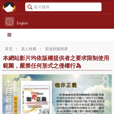
English
首頁
達人推薦
新進館藏推薦
本網站影片均依版權提供者之要求限制使用
範圍，嚴禁任何形式之侵權行為