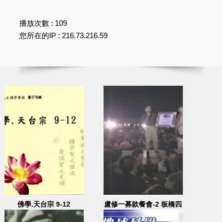
播放次數 : 109
您所在的IP : 216.73.216.59
佛學.天台宗 9-12
盧修一募款餐會-2 板橋四
維公園