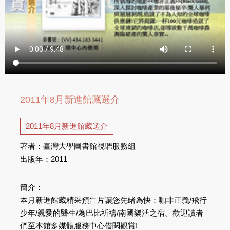
2011年8月新進館藏選介
2011年8月新進館藏選介
著者：臺灣大學圖書館視聽服務組
出版年：2011
簡介：
本月新進館藏精采預告片讓您先睹為快：咖非正義/飛行
少年/親愛的醫生/為巴比祈禱/南國樂活之宿。歡迎讀者
們至本館多媒體服務中心借閱觀賞!