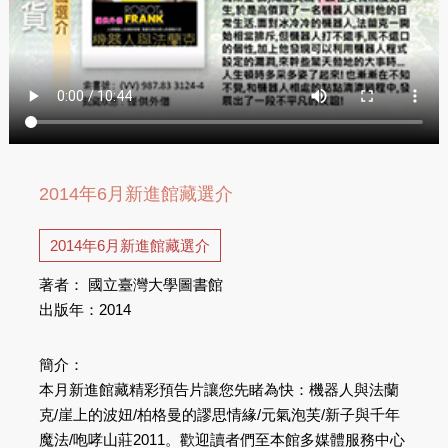
2014年6月新進館藏選介
2014年6月新進館藏選介
著者： 國立臺灣大學圖書館
出版年：2014
簡介：
本月新進館藏精彩預告片讓您先睹為快：機器人與法蘭
克/崖上的波妞/柏格曼的謬思情緣/元氣泡芙/新子與千年
魔法/咆哮山莊2011。歡迎讀者們至本館多媒體服務中心