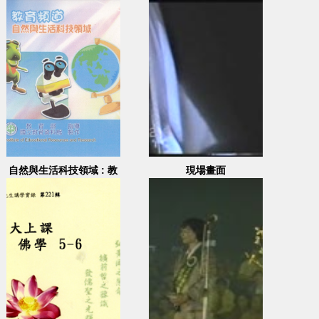
自然與生活科技領域 : 教
現場畫面
育頻道