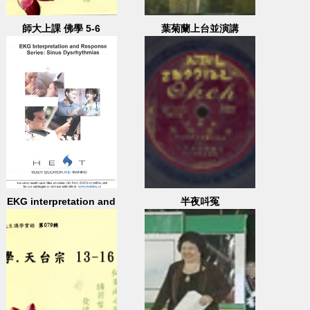
師大上課 佛學 5-6
葉菊蘭上台並演講
EKG interpretation and
半夜呌冤
response