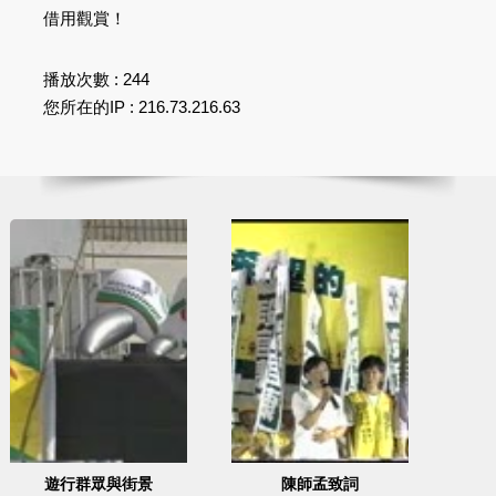
借用觀賞！
播放次數 : 244
您所在的IP : 216.73.216.63
遊行群眾與街景
陳師孟致詞