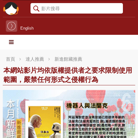
English
首頁
達人推薦
新進館藏推薦
本網站影片均依版權提供者之要求限制使用
範圍，嚴禁任何形式之侵權行為