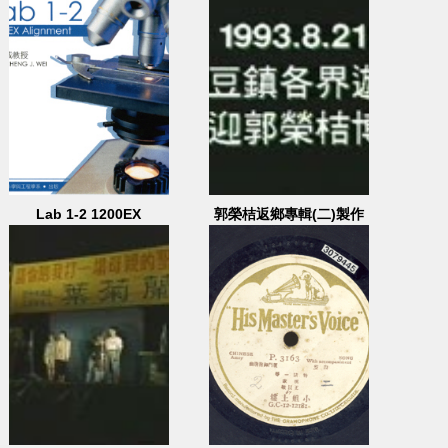
行
Lab 1-2 1200EX
郭榮桔返鄉專輯(二)製作
alignment
母帶