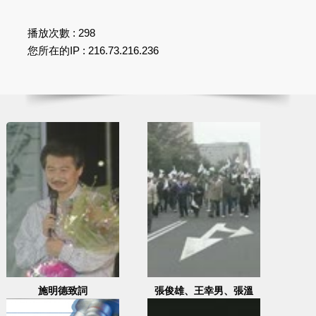
播放次數 : 298
您所在的IP : 216.73.216.236
施明德致詞
張俊雄、王幸男、張溫
鷹、盧修一等人也加入遊