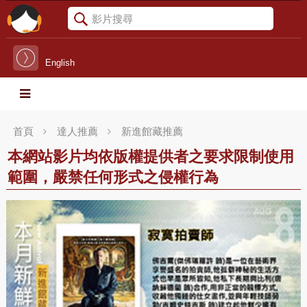
English
首頁
達人推薦
新進館藏推薦
本網站影片均依版權提供者之要求限制使用
範圍，嚴禁任何形式之侵權行為