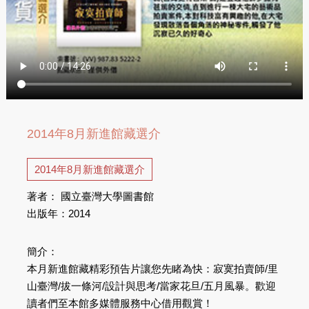
2014年8月新進館藏選介
2014年8月新進館藏選介
著者： 國立臺灣大學圖書館
出版年：2014
簡介：
本月新進館藏精彩預告片讓您先睹為快：寂寞拍賣師/里
山臺灣/拔一條河/設計與思考/當家花旦/五月風暴。歡迎
讀者們至本館多媒體服務中心借用觀賞！