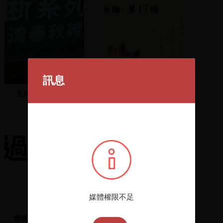
訊息
主持人魏耀乾開場
齊物論 第17講
媒體權限不足
你來過圖書館了沒?
超凡未來 : 中國的科學革