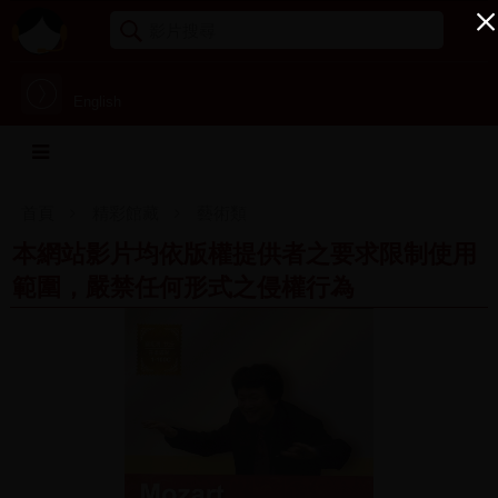
English
首頁
精彩館藏
藝術類
本網站影片均依版權提供者之要求限制使用
範圍，嚴禁任何形式之侵權行為