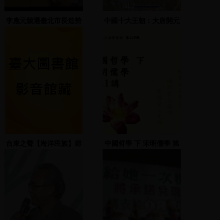
李應元競選臺北市長造勢
中國十大王朝：大唐開元
晚會 3 2002.10.25
王朝
台東之聲【海洋民族】節
中國哲學 下 宋明儒學 第
目實況
41講