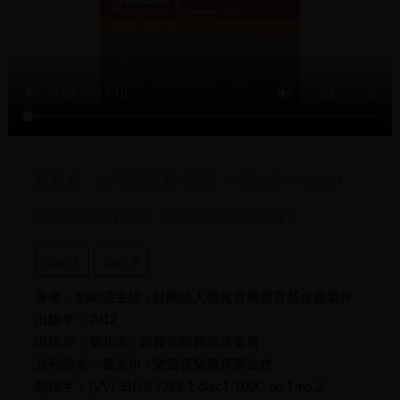
莫札特 : C大調"加冕"彌撒, 作品317=Mozart :
Missa in C major "Coronation" K.317
disc 1
disc 2
著者：劉岠渭主講 ; 財團法人樂賞音樂教育基金會製作
出版年：2012
出版者：臺北市 : 樂賞音樂教育基金會
並列題名：臺北市 : 樂賞音樂教育基金會
關鍵字：(VV) 910.8 7223-1 disc1-100C no.1-no.2