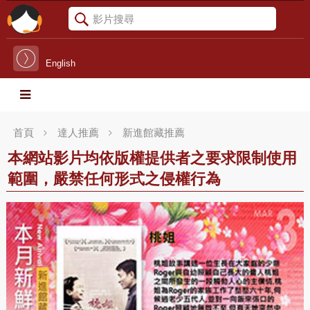
English
首頁
達人推薦
新進館藏推薦
本網站影片均依版權提供者之要求限制使用
範圍，嚴禁任何形式之侵權行為