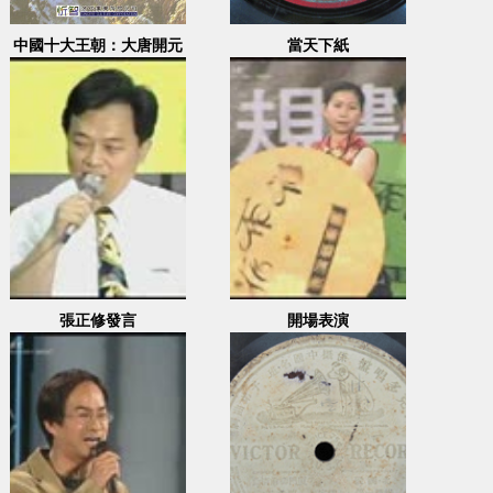
中國十大王朝：大唐開元
當天下紙
王朝
張正修發言
開場表演