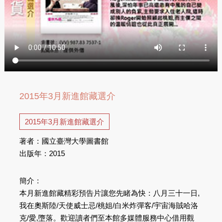
2015年3月新進館藏選介
2015年3月新進館藏選介
著者：國立臺灣大學圖書館
出版年：2015
簡介：
本月新進館藏精彩預告片讓您先睹為快：八月三十一日,
我在奧斯陸/天使威士忌/桃姐/白米炸彈客/宇宙海賊哈洛
克/愛,墮落。歡迎讀者們至本館多媒體服務中心借用觀