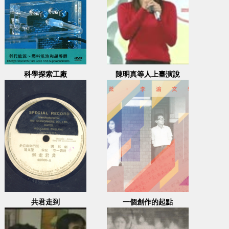
科學探索工廠
陳明真等人上臺演說
共君走到
一個創作的起點