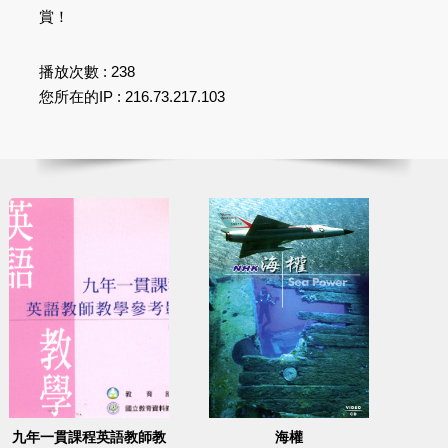
賞！
播放次數 : 238
您所在的IP : 216.73.217.103
九年一貫課程英語教師教
海權