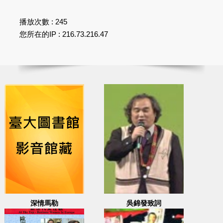
播放次數 : 245
您所在的IP : 216.73.216.47
深情馬勒
吳錦發致詞