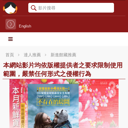
English
首頁
達人推薦
新進館藏推薦
本網站影片均依版權提供者之要求限制使用
範圍，嚴禁任何形式之侵權行為