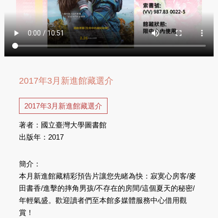
2017年3月新進館藏選介
2017年3月新進館藏選介
著者：國立臺灣大學圖書館
出版年：2017
簡介：
本月新進館藏精彩預告片讓您先睹為快：寂寞心房客/麥
田書香/進擊的摔角男孩/不存在的房間/這個夏天的秘密/
年輕氣盛。歡迎讀者們至本館多媒體服務中心借用觀
賞！