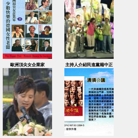
歐洲頂尖女企業家
主持人介紹民進黨籍中正
萬華區市議員候選人