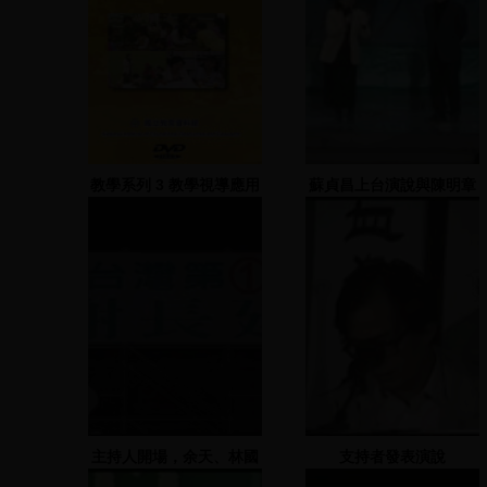
教學系列 3 教學視導應用
蘇貞昌上台演說與陳明章
專輯
演唱
主持人開場，余天、林國
支持者發表演說
慶致詞並唱歌