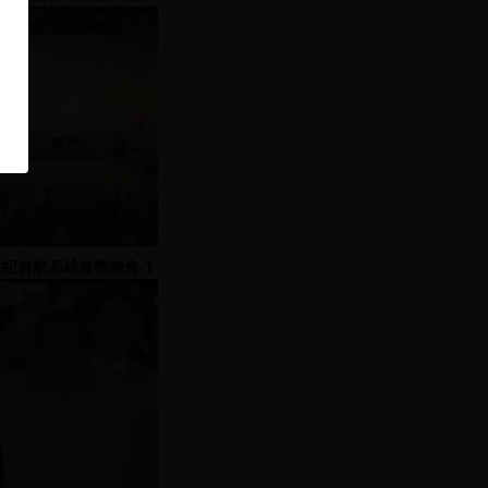
勢大會 2005.11.20 (2)
世紀首航高雄造勢晚會-1
2001.11.26