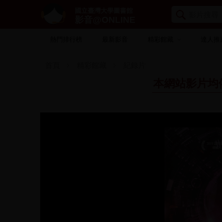
國立臺灣大學圖書館
影音@ONLINE
熱門排行榜
最新影音
精彩館藏
達人推
首頁
精彩館藏
紀錄片
本網站影片均