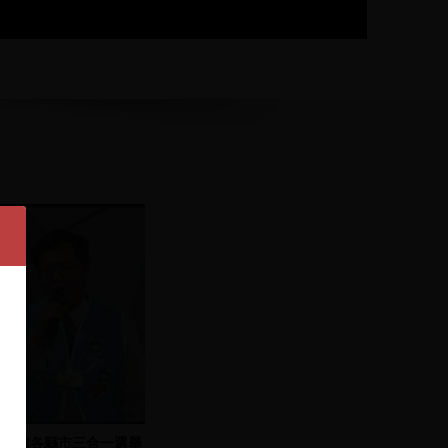
民進黨各縣市三合一選舉