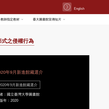
English
教師指定教材
臺大圖書館宣傳短片
形式之侵權行為
020年9月新進館藏選介
2020年9月新進館藏選介
者：國立臺灣大學圖書館
版年：2020