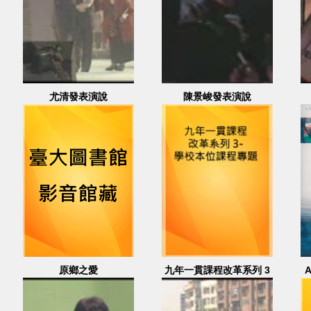
尤清發表演說
陳景峻發表演說
原鄉之愛
九年一貫課程改革系列 3
學校本位課程專題