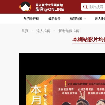
國立臺灣大學圖書館
影音@ONLINE
熱門排行榜
最新影音
精彩館藏
達人推
首頁
達人推薦
新進館藏推薦
本網站影片均