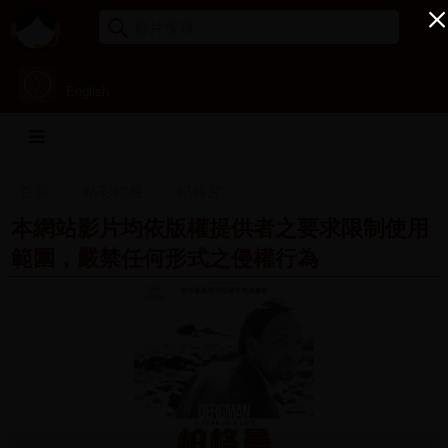
English
首頁
精彩館藏
紀錄片
本網站影片均依版權提供者之要求限制使用
範圍，嚴禁任何形式之侵權行為