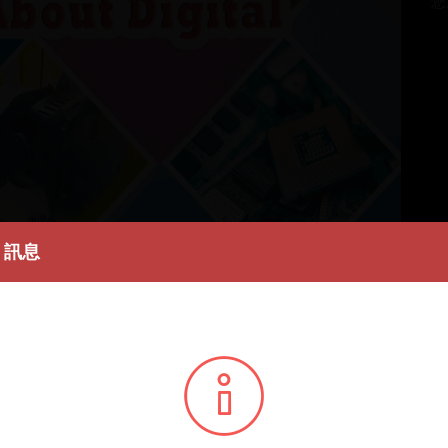
您所
訊息