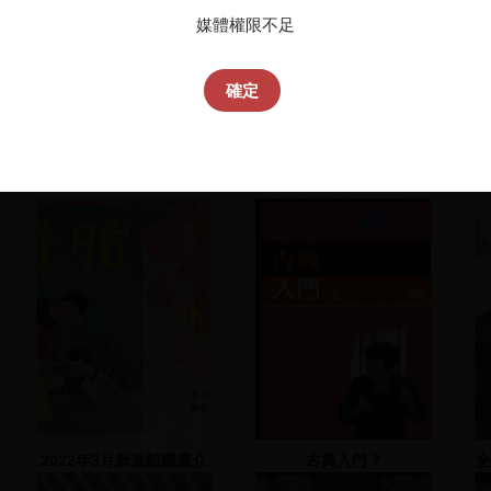
媒體權限不足
確定
2022年3月新進館藏選介
古典入門 7
全