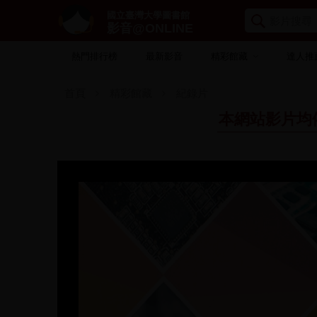
國立臺灣大學圖書館
影音@ONLINE
熱門排行榜
最新影音
精彩館藏
達人推
首頁
精彩館藏
紀錄片
本網站影片均