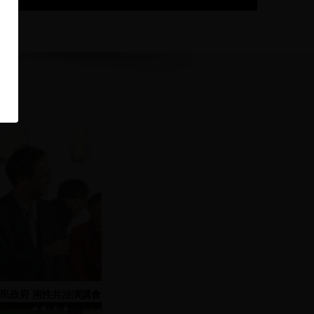
民政府 兩性共治演講會
單機 2 2000.03.07