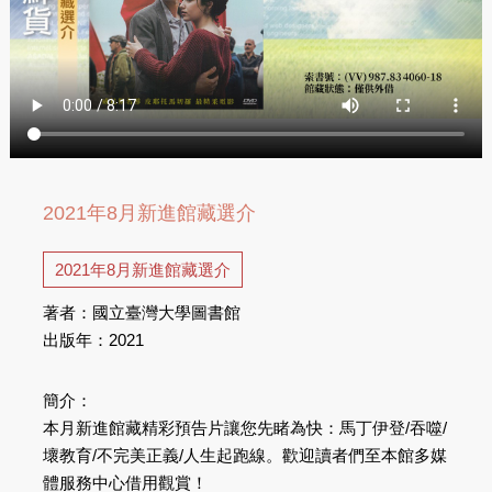
2021年8月新進館藏選介
2021年8月新進館藏選介
著者：國立臺灣大學圖書館
出版年：2021
簡介：
本月新進館藏精彩預告片讓您先睹為快：馬丁伊登/吞噬/
壞教育/不完美正義/人生起跑線。歡迎讀者們至本館多媒
體服務中心借用觀賞！