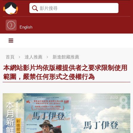
English
首頁
達人推薦
新進館藏推薦
本網站影片均依版權提供者之要求限制使用
範圍，嚴禁任何形式之侵權行為