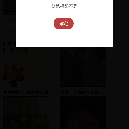
媒體權限不足
一九九0反對郝柏村民進
教學系列 3 教學視導應用
確定
黨記者會
專輯
中國哲學 上 易傳 第13講
吳梓、尤清站台演講及邱
垂貞演唱