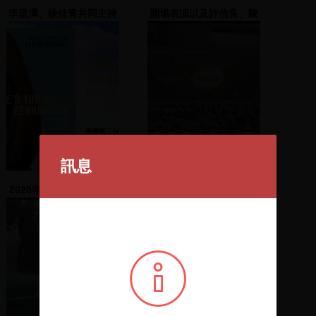
李昆澤、徐佳青共同主持
開場表演以及許信良、陳
文茜等人入場
訊息
2020年7月新進館藏選介
臺灣島樂團歌唱表演