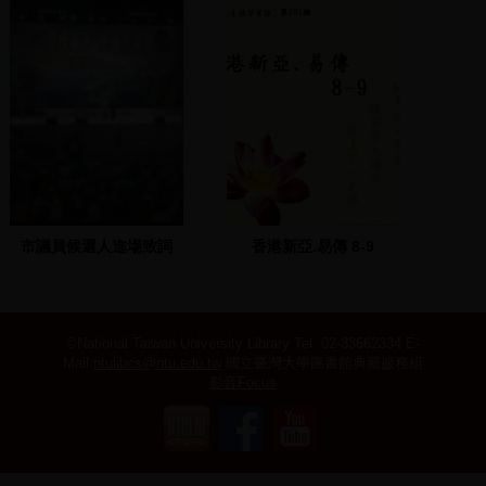
市議員候選人進場致詞
香港新亞.易傳 8-9
©National Taiwan University Library
Tel: 02-33662334 E-
Mail:
ntulibcs@ntu.edu.tw
國立臺灣大學圖書館典藏服務組
影音Focus