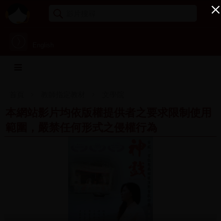
English
首頁
教師指定教材
文學院
本網站影片均依版權提供者之要求限制使用
範圍，嚴禁任何形式之侵權行為