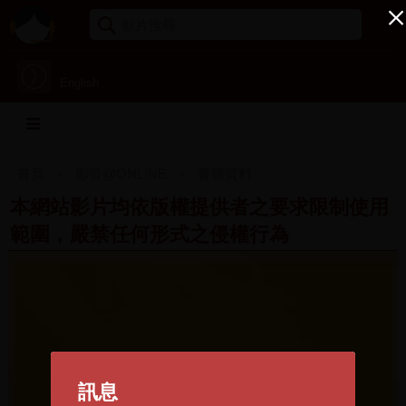
English
首頁
影音@ONLINE
書籍資料
本網站影片均依版權提供者之要求限制使用
範圍，嚴禁任何形式之侵權行為
訊息