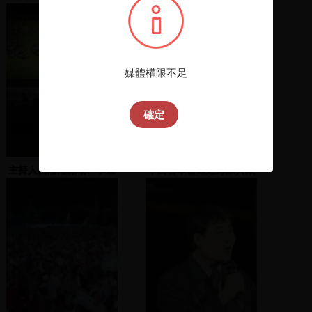
媒體權限不足
確定
主持人呂瀅瀅開場、李逸
中西哲學會通之分際與限
洋致詞、樂團表演
度 13-16