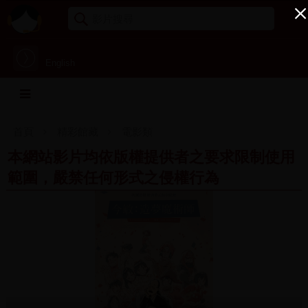
English
首頁
精彩館藏
電影類
本網站影片均依版權提供者之要求限制使用
範圍，嚴禁任何形式之侵權行為