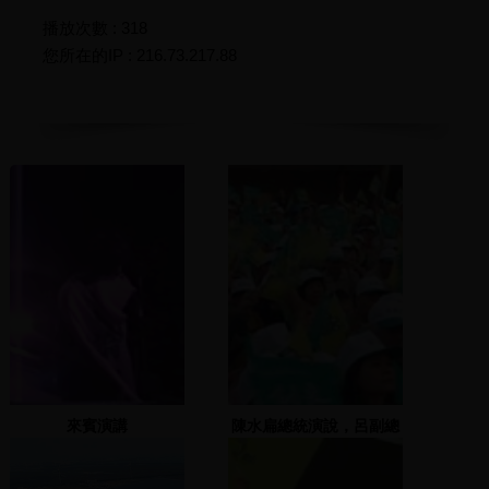
播放次數 : 318
您所在的IP : 216.73.217.88
來賓演講
陳水扁總統演說，呂副總
統一同上台助選