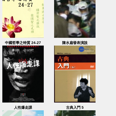
中國哲學之特質 24-27
陳水扁發表演說
人性爆走課
古典入門 5