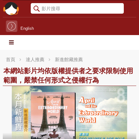
English
首頁
達人推薦
新進館藏推薦
本網站影片均依版權提供者之要求限制使用
範圍，嚴禁任何形式之侵權行為