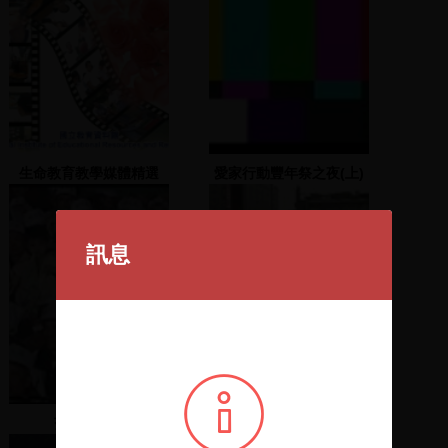
生命教育教學媒體精選
愛家行動豐年祭之夜(上)
訊息
范振宗致詞
陳水扁致詞