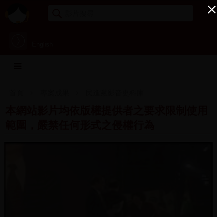
English
首頁
專案成果
民進黨影音史料庫
本網站影片均依版權提供者之要求限制使用
範圍，嚴禁任何形式之侵權行為