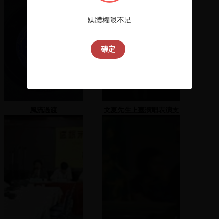
媒體權限不足
確定
風流過渡
文夏先生上臺演唱表演支
持