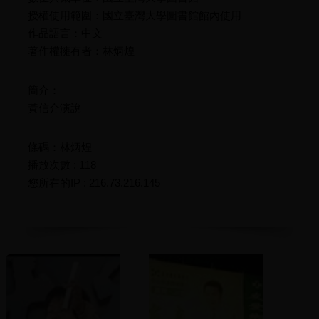
授權使用範圍：國立臺灣大學圖書館館內使用
作品語言：中文
著作權擁有者：林炳煌
簡介：
黃信介演說
條碼：林炳煌
播放次數 : 118
您所在的IP : 216.73.216.145