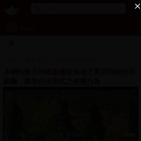
English
首頁
專案成果
民進黨影音史料庫
本網站影片均依版權提供者之要求限制使用
範圍，嚴禁任何形式之侵權行為