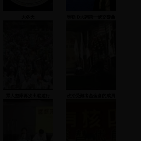
大冬天
馬勒 D大調第一號交響曲
<<巨人>>
眾人整隊再次出發遊行
政治受難者基金會的成員
上台演唱