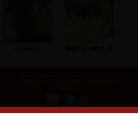
各界支持代表
陳朝龍、高志鵬致詞，主
持人介紹各界支持代表
©National Taiwan University Library
Tel: 02-33662334 E-
Mail:
ntulibcs@ntu.edu.tw
國立臺灣大學圖書館典藏服務組
影音Focus