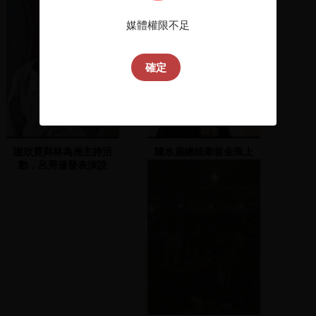
媒體權限不足
確定
謝欣霓與林為洲主持活
陳水扁總統牽翁金珠上
動，呂秀蓮發表演說
台，並發表演說