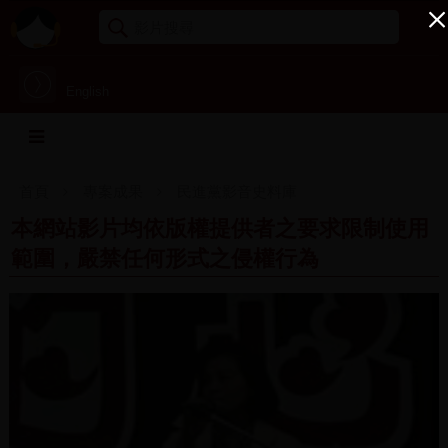
English
首頁
專案成果
民進黨影音史料庫
本網站影片均依版權提供者之要求限制使用
範圍，嚴禁任何形式之侵權行為