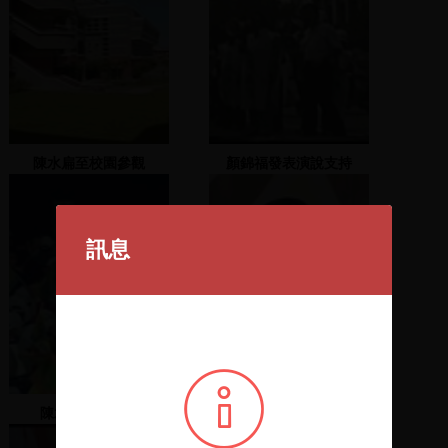
陳水扁至校園參觀
顏錦福發表演說支持
訊息
陳水扁發表演說
全民傳聖火 前進聯合國2
2007.11.3