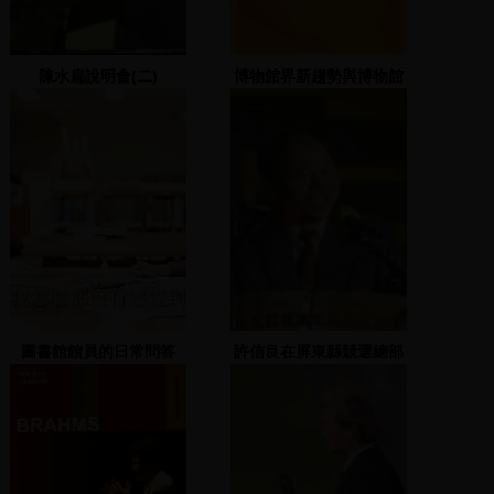
陳水扁說明會(二)
博物館界新趨勢與博物館
導覽
圖書館館員的日常問答
許信良在屏東縣競選總部
發表演說