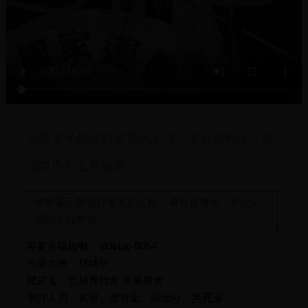
黃華妻子發表對黃華的支持，還有蔡有全、蘇
治芬協助主持餐會
黃華妻子發表對黃華的支持，還有蔡有全、蘇治芬
協助主持餐會
專案名稱編號：ntuldpp-0064
主要作者：林炳煌
總題名：雲林農權會 黃華餐會
事件人員：黃華、蔡有全、蘇治芬、吳寶玉