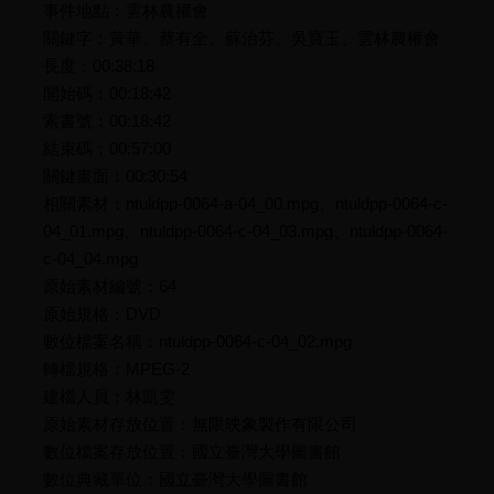
事件地點：雲林農權會
關鍵字：黃華、蔡有全、蘇治芬、吳寶玉、雲林農權會
長度：00:38:18
開始碼：00:18:42
索書號：00:18:42
結束碼：00:57:00
關鍵畫面：00:30:54
相關素材：ntuldpp-0064-a-04_00.mpg、ntuldpp-0064-c-
04_01.mpg、ntuldpp-0064-c-04_03.mpg、ntuldpp-0064-
c-04_04.mpg
原始素材編號：64
原始規格：DVD
數位檔案名稱：ntuldpp-0064-c-04_02.mpg
轉檔規格：MPEG-2
建檔人員：林凱雯
原始素材存放位置：無限映象製作有限公司
數位檔案存放位置：國立臺灣大學圖書館
數位典藏單位：國立臺灣大學圖書館