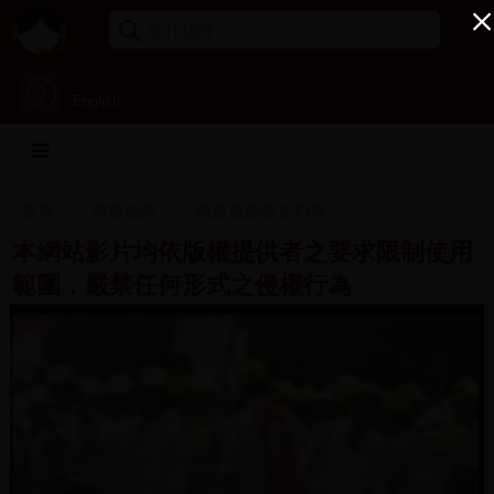
English
首頁
專案成果
民進黨影音史料庫
本網站影片均依版權提供者之要求限制使用
範圍，嚴禁任何形式之侵權行為