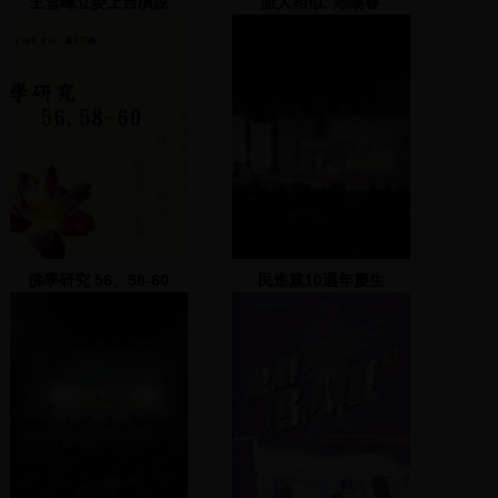
王雪峰立委上台演說
誰人相似: 潮陽春
佛學研究 56、58-60
民進黨10週年慶生