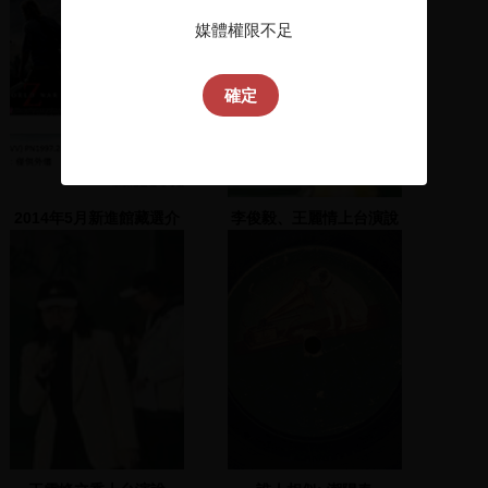
媒體權限不足
確定
2014年5月新進館藏選介
李俊毅、王麗情上台演說