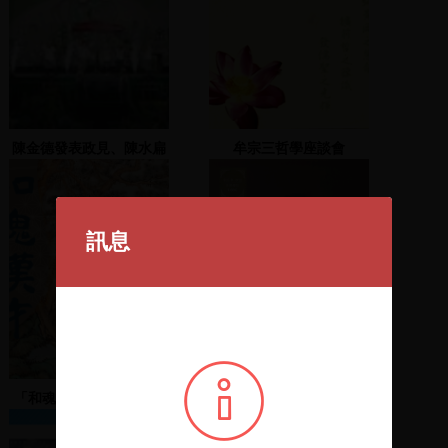
陳金德發表政見、陳水扁
牟宗三哲學座談會
總統發表演說
訊息
「和魂漢才- 近世日本漢
普契尼-托斯卡. 上 ：
學家墨蹟文物特展」贈藏
Giacomo Puccini :
儀式暨專題演講
Tosca