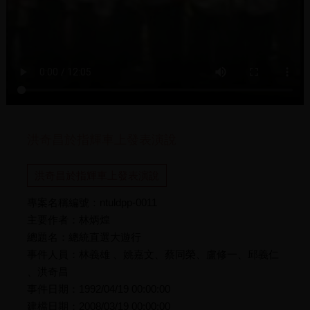
洪奇昌於指輝車上發表演說
洪奇昌於指輝車上發表演說
專案名稱編號：ntuldpp-0011
主要作者：林炳煌
總題名：總統直選大遊行
事件人員：林義雄 、姚嘉文、蔡同榮、盧修一、邱義仁
、洪奇昌
事件日期：1992/04/19 00:00:00
建檔日期：2008/03/19 00:00:00