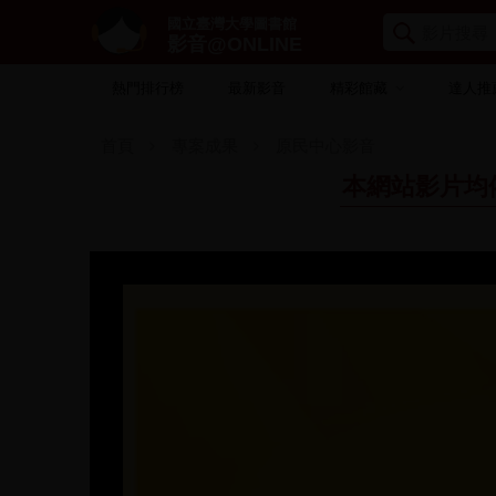
國立臺灣大學圖書館
影音@ONLINE
熱門排行榜
最新影音
精彩館藏
達人推
首頁
專案成果
原民中心影音
本網站影片均