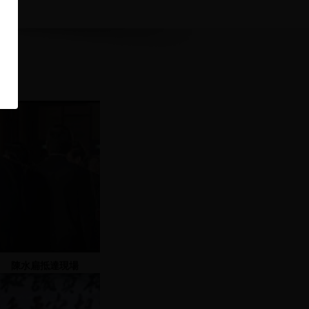
陳水扁抵達現場