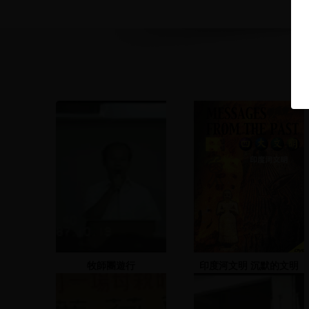
牧師團遊行
印度河文明 沉默的文明