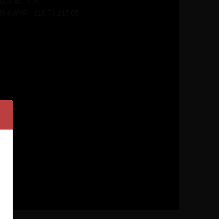
放次數 : 216
在的IP : 216.73.217.65