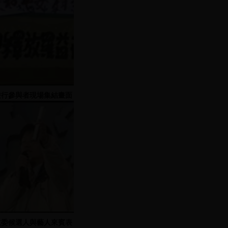
遊行參與者現場集結畫面
立委候選人與藝人來賓表