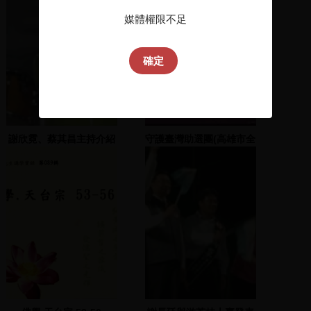
媒體權限不足
確定
謝欣霓、蔡其昌主持介紹
守護臺灣助選團(高雄市全
候選人，王高興、蔡啟芳
區候選人)
上台演說