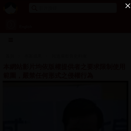
English
首頁
專案成果
民進黨影音史料庫
本網站影片均依版權提供者之要求限制使用
範圍，嚴禁任何形式之侵權行為