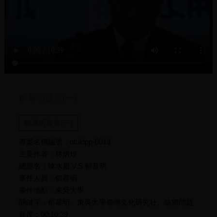
郁慕明發言(一)
郁慕明發言(一)
專案名稱編號：ntuldpp-0013
主要作者：林炳煌
總題名：陳水扁 V.S 郁慕明
事件人員：郁慕明
事件地點：東吳大學
關鍵字：郁慕明、東吳大學臺灣文化研究社、統獨問題
長度：00:10:39