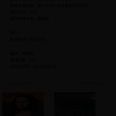
授權使用範圍：國立臺灣大學圖書館館內使用
作品語言：中文
著作權擁有者：林炳煌
簡介：
郁慕明第一階段發言
條碼：林炳煌
播放次數 : 123
您所在的IP : 216.73.216.76