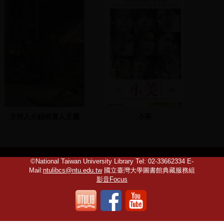
黃文雄，黃文雄致詞
主持人介紹候選人王麗
小美
萍、林豐喜、邱太三、郭
俊銘、簡肇棟，並發表政
見
©National Taiwan University Library
Tel: 02-33662334 E-
Mail:
ntulibcs@ntu.edu.tw
國立臺灣大學圖書館典藏服務組
影音Focus