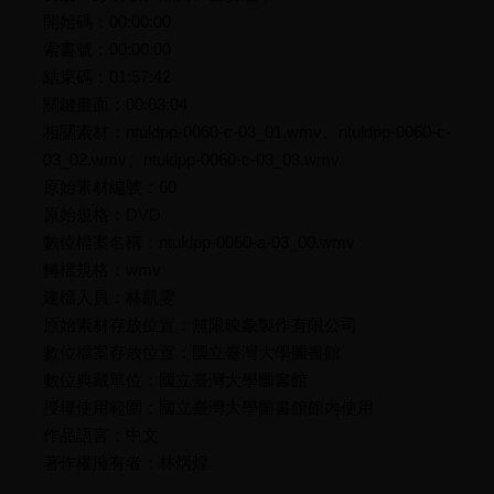
開始碼：00:00:00
索書號：00:00:00
結束碼：01:57:42
關鍵畫面：00:03:04
相關素材：ntuldpp-0060-c-03_01.wmv、ntuldpp-0060-c-
03_02.wmv、ntuldpp-0060-c-03_03.wmv
原始素材編號：60
原始規格：DVD
數位檔案名稱：ntuldpp-0060-a-03_00.wmv
轉檔規格：wmv
建檔人員：林凱雯
原始素材存放位置：無限映象製作有限公司
數位檔案存放位置：國立臺灣大學圖書館
數位典藏單位：國立臺灣大學圖書館
授權使用範圍：國立臺灣大學圖書館館內使用
作品語言：中文
著作權擁有者：林炳煌