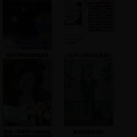
地球科學輔助媒體精選
2015年3月新進館藏選介
陳菊、陳婉真代表獻花給
蘇貞昌發表演說