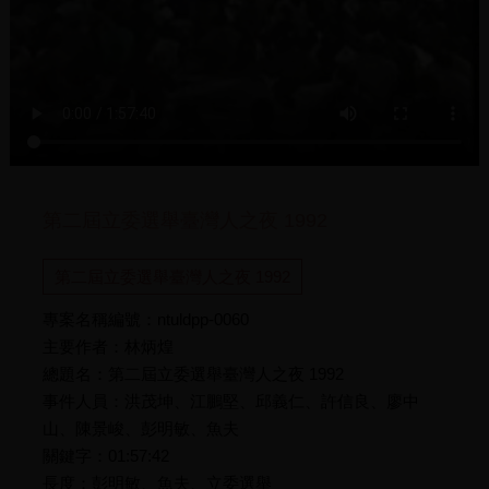
第二屆立委選舉臺灣人之夜 1992
第二屆立委選舉臺灣人之夜 1992
專案名稱編號：ntuldpp-0060
主要作者：林炳煌
總題名：第二屆立委選舉臺灣人之夜 1992
事件人員：洪茂坤、江鵬堅、邱義仁、許信良、廖中
山、陳景峻、彭明敏、魚夫
關鍵字：01:57:42
長度：彭明敏、魚夫、立委選舉