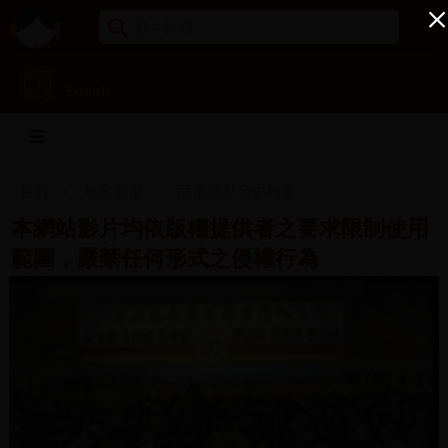
English
首頁
專案成果
民進黨影音史料庫
本網站影片均依版權提供者之要求限制使用
範圍，嚴禁任何形式之侵權行為