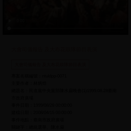
大會司儀報告 及大布花鼓隊節目表演
大會司儀報告 及大布花鼓隊節目表演
專案名稱編號：ntuldpp-0071
主要作者：林炳煌
總題名：民進黨中央黨部陳水扁晚會(1)1999.08.28臺南
市政府廣場
事件日期：1999/08/28 00:00:00
建檔日期：2008/04/15 00:00:00
事件地點：臺南市政府廣場
關鍵字：總統選舉、陳水扁