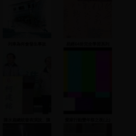
列車為何會發生事故
易經64卦完全學習系列
陳水扁總統發表演說、陳
愛家行動豐年祭之夜(上)
明章演唱、行政院團隊到
場支持