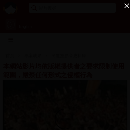
English
首頁
專案成果
民進黨影音史料庫
本網站影片均依版權提供者之要求限制使用
範圍，嚴禁任何形式之侵權行為