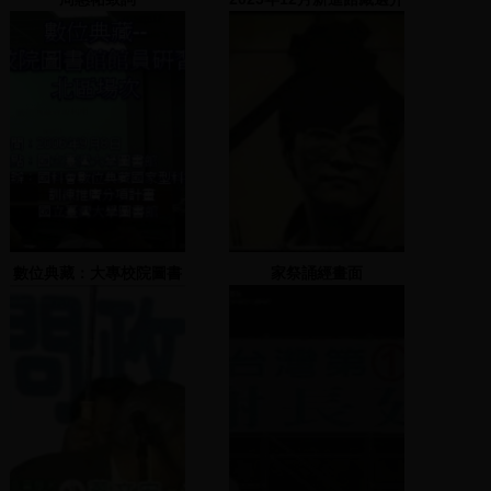
數位典藏：大專校院圖書
家祭誦經畫面
館館員研習講座北區場次