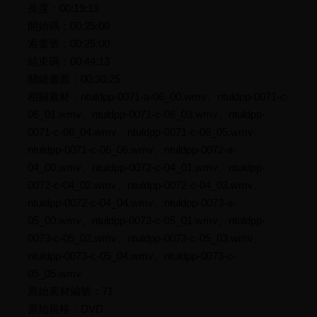
長度：00:19:13
開始碼：00:25:00
索書號：00:25:00
結束碼：00:44:13
關鍵畫面：00:30:25
相關素材：ntuldpp-0071-a-06_00.wmv、ntuldpp-0071-c-
06_01.wmv、ntuldpp-0071-c-06_03.wmv、ntuldpp-
0071-c-06_04.wmv、ntuldpp-0071-c-06_05.wmv、
ntuldpp-0071-c-06_06.wmv、ntuldpp-0072-a-
04_00.wmv、ntuldpp-0072-c-04_01.wmv、ntuldpp-
0072-c-04_02.wmv、ntuldpp-0072-c-04_03.wmv、
ntuldpp-0072-c-04_04.wmv、ntuldpp-0073-a-
05_00.wmv、ntuldpp-0073-c-05_01.wmv、ntuldpp-
0073-c-05_02.wmv、ntuldpp-0073-c-05_03.wmv、
ntuldpp-0073-c-05_04.wmv、ntuldpp-0073-c-
05_05.wmv
原始素材編號：71
原始規格：DVD