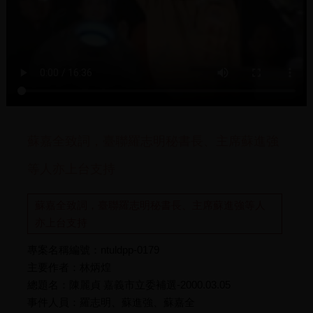
蘇嘉全致詞，臺聯羅志明秘書長、主席蘇進強
等人亦上台支持
蘇嘉全致詞，臺聯羅志明秘書長、主席蘇進強等人
亦上台支持
專案名稱編號：ntuldpp-0179
主要作者：林炳煌
總題名：陳麗貞 嘉義市立委補選-2000.03.05
事件人員：羅志明、蘇進強、蘇嘉全