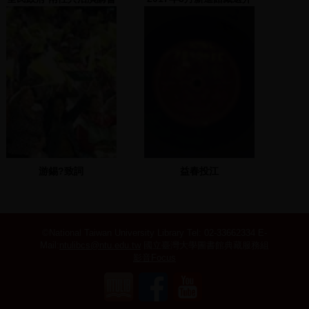
EFP 2 2000.03.09
游錫?致詞
益春投江
©National Taiwan University Library
Tel: 02-33662334 E-
Mail:
ntulibcs@ntu.edu.tw
國立臺灣大學圖書館典藏服務組
影音Focus