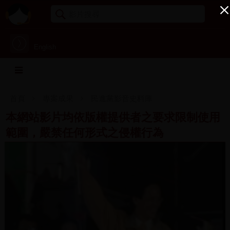
English
首頁
專案成果
民進黨影音史料庫
本網站影片均依版權提供者之要求限制使用
範圍，嚴禁任何形式之侵權行為