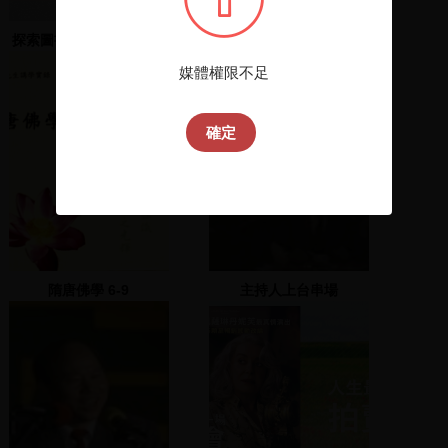
探索圖書館文獻數據與非
2013年12月新進館藏選介
圖書館開放關聯數據的聯
媒體權限不足
結點
確定
隋唐佛學 6-9
主持人上台串場