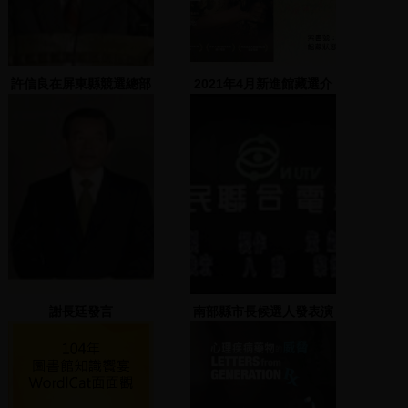
許信良在屏東縣競選總部
2021年4月新進館藏選介
發表演說
謝長廷發言
南部縣市長候選人發表演
說