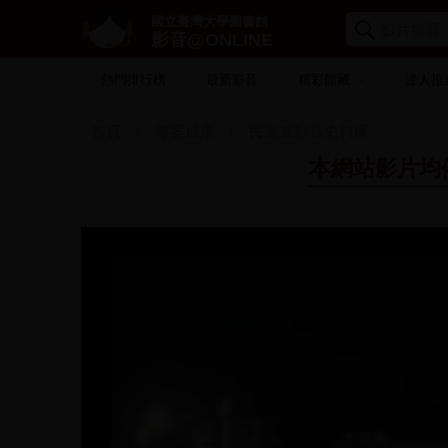
國立臺灣大學圖書館
影音@ONLINE
熱門排行榜
最新影音
精彩館藏
達人推
首頁
專案成果
民進黨影音史料庫
本網站影片均