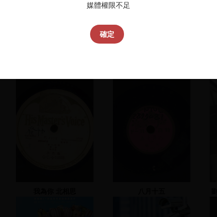
媒體權限不足
確定
我為你 北相思
八月十五