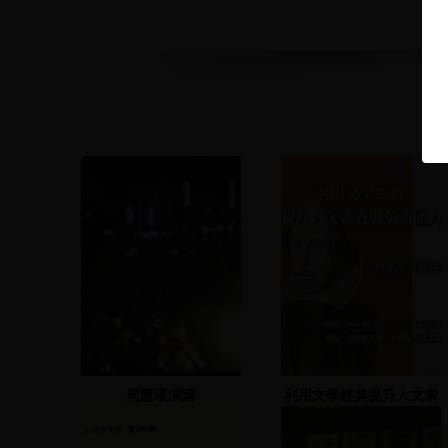
周慧瑛演講
利用文學經典提升人文素
養與英語能力