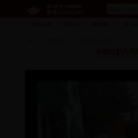
國立臺灣大學圖書館
影音@ONLINE
熱門排行榜
最新影音
精彩館藏
達人推
首頁
專案成果
民進黨影音史料庫
本網站影片均