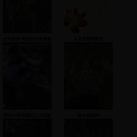
全民政府 兩性共治演講會
人文思想與教育
演講會(二) 2000.03.10
黃信介探視陽明山上抗議
陳水扁致詞
萬年國代的學生，學生發
表聲明