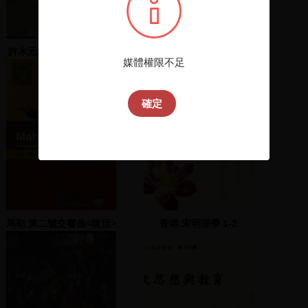
許木元等人上臺演說支持
陳明真等人上臺演說
媒體權限不足
陳水扁
確定
馬勒 第二號交響曲<復活>
香港.宋明理學 1-2
上