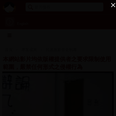
English
首頁
專案成果
民進黨影音史料庫
本網站影片均依版權提供者之要求限制使用
範圍，嚴禁任何形式之侵權行為