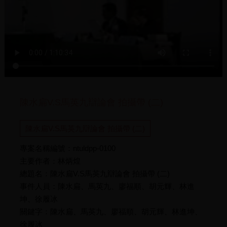
陳水扁V.S馬英九辯論會 拍攝帶 (二)
陳水扁V.S馬英九辯論會 拍攝帶 (二)
專案名稱編號：ntuldpp-0100
主要作者：林炳煌
總題名：陳水扁V.S馬英九辯論會 拍攝帶 (二)
事件人員：陳水扁、馬英九、廖福順、胡元輝、林進
坤、徐履冰
關鍵字：陳水扁、馬英九、廖福順、胡元輝、林進坤、
徐履冰