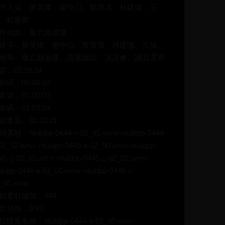
件人員：陳英燦、廖中山、鄭寶清、林建隆、王
、程惠卿
件地點：臺北縣基隆
鍵字：陳英燦、廖中山、鄭寶清、林建隆、王拓、
惠卿、臺北縣基隆、競選總部、演講會、議員選舉
度：01:59:24
始碼：00:00:00
書號：00:00:00
束碼：01:59:24
鍵畫面：01:33:21
素材：ntuldpp-0444-c-02_01.wmv-ntuldpp-0444-
02_02.wmv-ntuldpp-0445-a-02_00.wmv-ntuldpp-
45-c-02_01.wmv-ntuldpp-0445-c-02_02.wmv-
uldpp-0446-a-01_00.wmv-ntuldpp-0446-c-
1_01.wmv
始素材編號：444
始規格：DVD
位檔案名稱：ntuldpp-0444-a-02_00.wmv