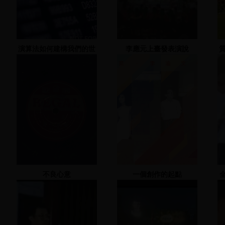
演算法如何建構我們的世
李應元上臺發表演說
界
不良心意
一個創作的起點