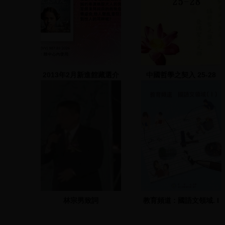
2013年2月新進館藏選介
中國哲學之契入 25-28
林宗男致詞
教育頻道 : 國語文領域. I