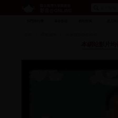
國立臺灣大學圖書館
影音@ONLINE
熱門排行榜
最新影音
精彩館藏
達人推
首頁
專案成果
民進黨影音史料庫
本網站影片均