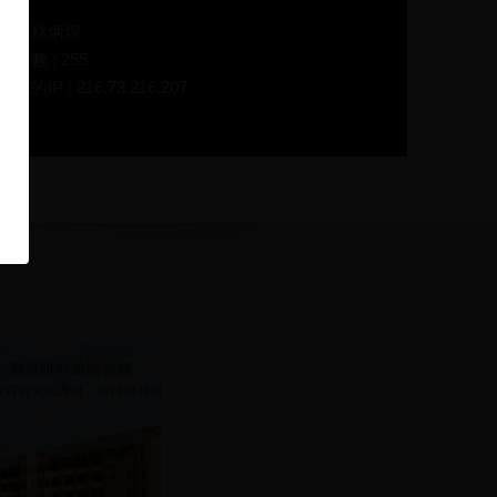
碼：林炳煌
放次數 : 255
在的IP : 216.73.216.207