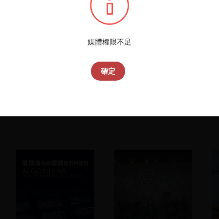
條
播
您所
媒體權限不足
確定