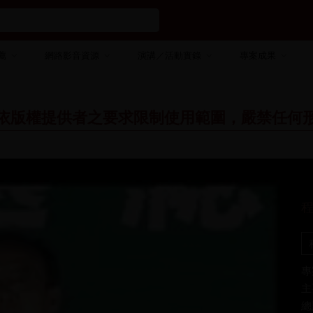
薦
網路影音資源
演講／活動實錄
專案成果
依版權提供者之要求限制使用範圍，嚴禁任何
程
專
主
總