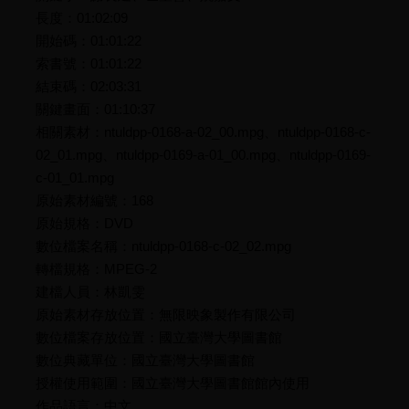
長度：01:02:09
開始碼：01:01:22
索書號：01:01:22
結束碼：02:03:31
關鍵畫面：01:10:37
相關素材：ntuldpp-0168-a-02_00.mpg、ntuldpp-0168-c-
02_01.mpg、ntuldpp-0169-a-01_00.mpg、ntuldpp-0169-
c-01_01.mpg
原始素材編號：168
原始規格：DVD
數位檔案名稱：ntuldpp-0168-c-02_02.mpg
轉檔規格：MPEG-2
建檔人員：林凱雯
原始素材存放位置：無限映象製作有限公司
數位檔案存放位置：國立臺灣大學圖書館
數位典藏單位：國立臺灣大學圖書館
授權使用範圍：國立臺灣大學圖書館館內使用
作品語言：中文