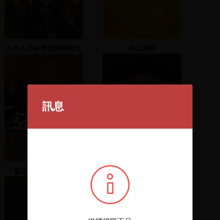
主持人介紹李登輝與曾文
向天湖畔
惠進場並介紹任務型國代
候選人
訊息
「重返田野」: 伊能嘉矩
臭頭娶猫某
賽夏田野調查資料再檢視