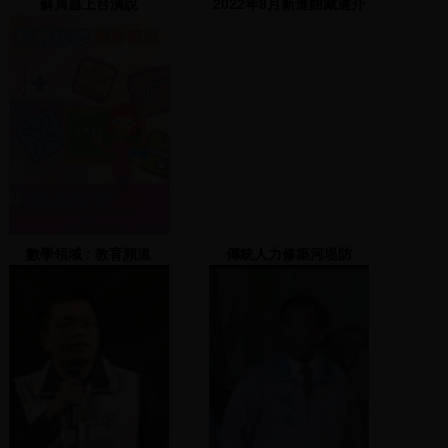
蘇貞昌上台演說
2022年8月新進館藏選介
數學領域 : 教育頻道
傳統人力修築河堤防