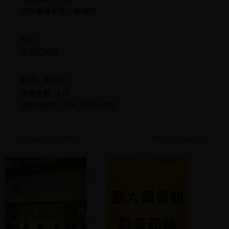
著作權擁有者：林炳煌
簡介：
謝長廷致詞
條碼：林炳煌
播放次數 : 176
您所在的IP : 216.73.216.255