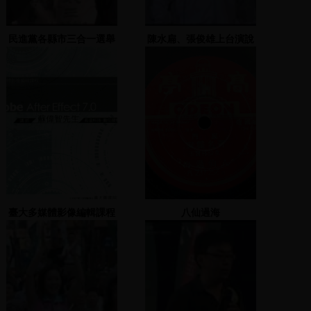
民進黨各縣市三合一選舉
陳水扁、張俊雄上台演說
造勢大會(邱太三) 2
2005.11.28
臺大多媒體影像編輯課程
八仙過海
Adobe After Effect 7.0