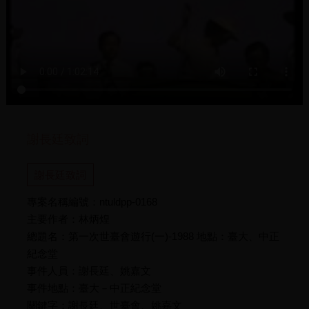
謝長廷致詞
謝長廷致詞
專案名稱編號：ntuldpp-0168
主要作者：林炳煌
總題名：第一次世臺會遊行(一)-1988 地點：臺大、中正
紀念堂
事件人員：謝長廷、姚嘉文
事件地點：臺大－中正紀念堂
關鍵字：謝長廷、世臺會、姚嘉文