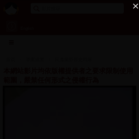
English
首頁
專案成果
民進黨影音史料庫
本網站影片均依版權提供者之要求限制使用
範圍，嚴禁任何形式之侵權行為