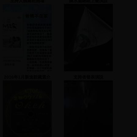
主持人魏耀乾開場
陳水扁總統上臺演說
2016年1月新進館藏選介
支持者發表演說