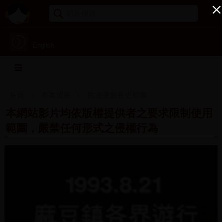
English
首頁
專案成果
民進黨影音史料庫
本網站影片均依版權提供者之要求限制使用
範圍，嚴禁任何形式之侵權行為