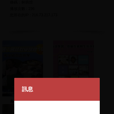
條碼：林炳煌
播放次數 : 196
您所在的IP : 216.73.217.173
訊息
高年級混合教學
有效學習,控制生氣與生涯
決策