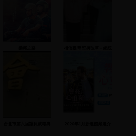
榮耀之路
相信臺灣 堅持改革－總統
提名造勢晚會
台北市第六屆議員就職典
2026年1月新進館藏選介
禮