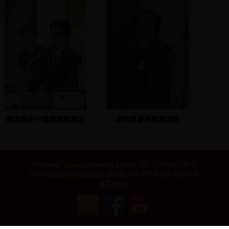
致詞
陳定南台中競選總部成立
袁明星發表競選演說
©National Taiwan University Library
Tel: 02-33662334 E-
Mail:
ntulibcs@ntu.edu.tw
國立臺灣大學圖書館典藏服務組
影音Focus