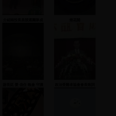
介紹南投長昌競選團隊成
燈花開
員、林宗男致詞
謝長廷 愛 信任 晚會 守護
政治受難者協會會長致詞
臺灣 守護民主