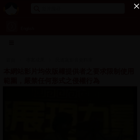
English
首頁
專案成果
民進黨影音史料庫
本網站影片均依版權提供者之要求限制使用
範圍，嚴禁任何形式之侵權行為