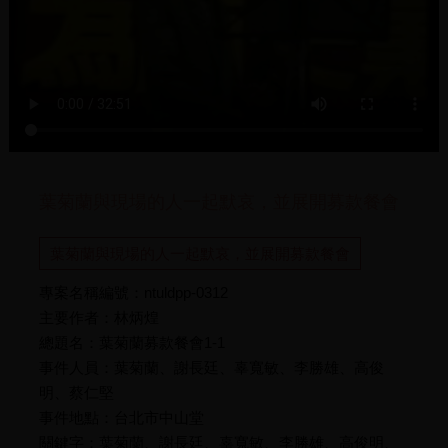
葉菊蘭與現場的人一起默哀，並展開募款餐會
葉菊蘭與現場的人一起默哀，並展開募款餐會
專案名稱編號：ntuldpp-0312
主要作者：林炳煌
總題名：葉菊蘭募款餐會1-1
事件人員：葉菊蘭、謝長廷、辜寬敏、李勝雄、高俊
明、蔡仁堅
事件地點：台北市中山堂
關鍵字：葉菊蘭、謝長廷、辜寬敏、李勝雄、高俊明、