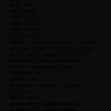
蔡仁堅、募款
長度：00:32:49
開始碼：00:16:34
索書號：00:16:34
結束碼：00:49:23
關鍵畫面：00:30:41
相關素材：ntuldpp-0312-a-03_00.wmv、ntuldpp-0312-c-
03_01.wmv、ntuldpp-0312-c-03_03.wmv、ntuldpp-
0313-a-04_00.wmv、ntuldpp-0313-c-04_01.wmv、
ntuldpp-0313-c-04_02.wmv、ntuldpp-0313-c-
04_03.wmv、ntuldpp-0313-c-04_04.wmv
原始素材編號：312
原始規格：DVD
數位檔案名稱：ntuldpp-0312-c-03_02.wmv
轉檔規格：wmv
建檔人員：林凱雯
原始素材存放位置：無限映象製作有限公司
數位檔案存放位置：國立臺灣大學圖書館