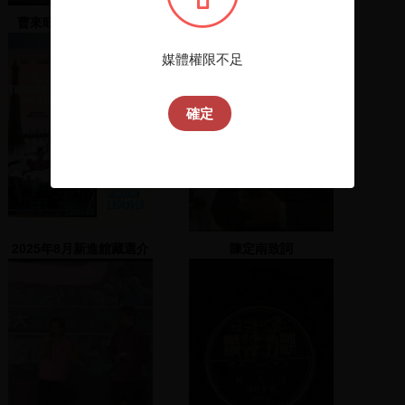
曹來旺、吳秉叡、黃劍
陳菊上臺演說尋求支持；
輝、林淑芬、陳景峻上台
謝長廷上臺演說
發表演說
媒體權限不足
確定
2025年8月新進館藏選介
陳定南致詞