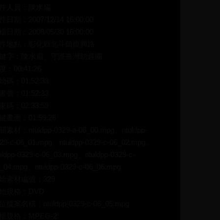
件人員：陳水扁
件日期：2007/12/14 16:00:00
檔日期：2008/05/30 16:00:00
件地點：彰化縣北斗鎮復興路
鍵字：陳水扁、守護臺灣助選團
度：00:41:26
始碼：01:52:33
書號：01:52:33
束碼：02:33:59
鍵畫面：01:59:26
關素材：ntuldpp-0329-a-06_00.mpg、ntuldpp-
29-c-06_01.mpg、ntuldpp-0329-c-06_02.mpg、
uldpp-0329-c-06_03.mpg、ntuldpp-0329-c-
_04.mpg、ntuldpp-0329-c-06_06.mpg
始素材編號：329
始規格：DVD
位檔案名稱：ntuldpp-0329-c-06_05.mpg
檔規格：MPEG-2