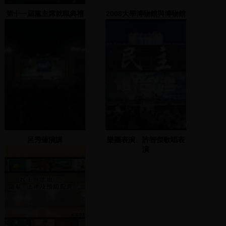
第十一屆黨主席就職典禮
2008大學博物館與博物館
2005.02.15
群國際學術研討會
呂秀蓮演講
樂團表演、許智傑歌唱表
演