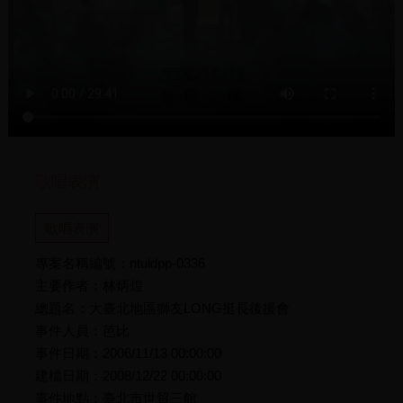
歌唱表演
歌唱表演
專案名稱編號：ntuldpp-0336
主要作者：林炳煌
總題名：大臺北地區獅友LONG挺長後援會
事件人員：芭比
事件日期：2006/11/13 00:00:00
建檔日期：2008/12/22 00:00:00
事件地點：臺北市世貿三館