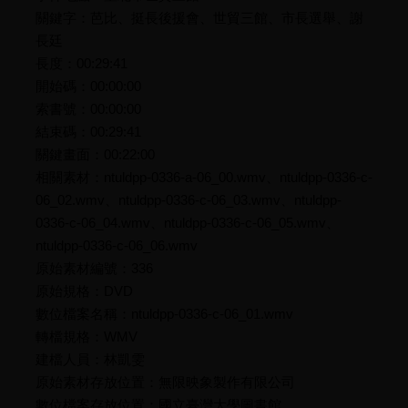
關鍵字：芭比、挺長後援會、世貿三館、市長選舉、謝
長廷
長度：00:29:41
開始碼：00:00:00
索書號：00:00:00
結束碼：00:29:41
關鍵畫面：00:22:00
相關素材：ntuldpp-0336-a-06_00.wmv、ntuldpp-0336-c-
06_02.wmv、ntuldpp-0336-c-06_03.wmv、ntuldpp-
0336-c-06_04.wmv、ntuldpp-0336-c-06_05.wmv、
ntuldpp-0336-c-06_06.wmv
原始素材編號：336
原始規格：DVD
數位檔案名稱：ntuldpp-0336-c-06_01.wmv
轉檔規格：WMV
建檔人員：林凱雯
原始素材存放位置：無限映象製作有限公司
數位檔案存放位置：國立臺灣大學圖書館