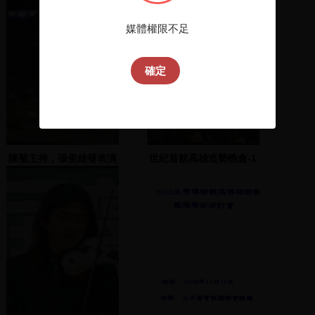
媒體權限不足
確定
陳菊主持，張俊雄發表演
世紀首航高雄造勢晚會-1
說
2001.11.26