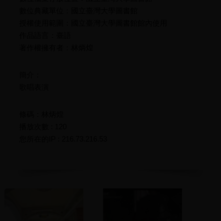
數位典藏單位：國立臺灣大學圖書館
授權使用範圍：國立臺灣大學圖書館館內使用
作品語言：臺語
著作權擁有者：林炳煌
簡介：
歌唱表演
條碼：林炳煌
播放次數 : 120
您所在的IP : 216.73.216.53