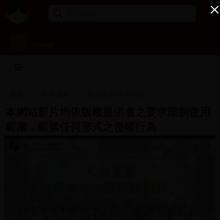
English
首頁
專案成果
民進黨影音史料庫
本網站影片均依版權提供者之要求限制使用
範圍，嚴禁任何形式之侵權行為