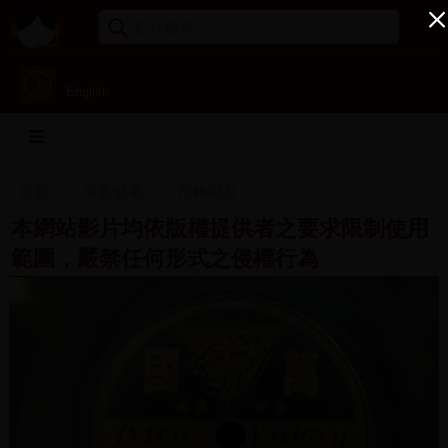
English
首頁
專案成果
78轉唱片
本網站影片均依版權提供者之要求限制使用
範圍，嚴禁任何形式之侵權行為