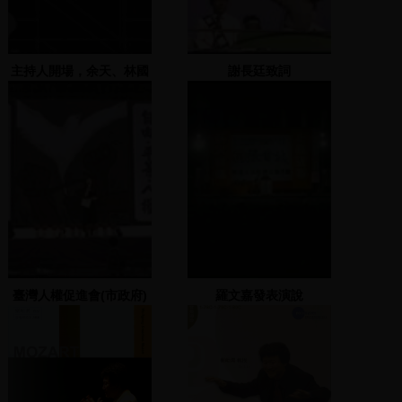
主持人開場，余天、林國
謝長廷致詞
慶致詞並唱歌
臺灣人權促進會(市政府)
羅文嘉發表演說
(1997.01.12)