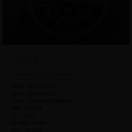
刑罰罪障重
刑罰罪障重(其三)
秋天風和
出版年：[1906-1942?]
副題名：[1906-1942?]
出版者：[出版地不詳] 萬國唱片
標題：閩南清曲
尺寸：10吋
唱片編號：8028D
附註：2875288