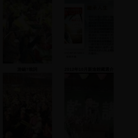
游錫?致詞
2012年10月新進館藏選介