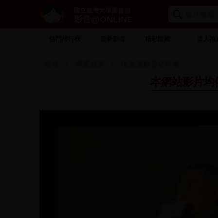
國立臺灣大學圖書館
影音@ONLINE
熱門排行榜
最新影音
精彩館藏
達人推
首頁
專案成果
民進黨影音史料庫
本網站影片均