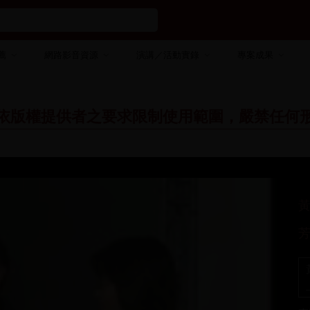
薦
網路影音資源
演講／活動實錄
專案成果
依版權提供者之要求限制使用範圍，嚴禁任何