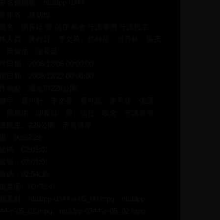
案名稱編號：ntuldpp-0344
要作者：林炳煌
題名：謝長廷 愛 信任 晚會 守護臺灣 守護民主
件人員：黃向群、李文英、蔡坤龍、游芳枝、張茂
、周威佑、謝長廷
件日期：2006/12/06 00:00:00
檔日期：2008/12/22 00:00:00
件地點：臺北市228公園
鍵字：黃向群、李文英、蔡坤龍、游芳枝、張茂
、周威佑、謝長廷、愛、信任、晚會、守護臺灣、
護民主、228公園、市長選舉
度：00:53:29
始碼：02:01:01
書號：02:01:01
束碼：02:54:30
鍵畫面：02:05:47
關素材：ntuldpp-0344-a-05_00.mpg、ntuldpp-
44-c-05_01.mpg、ntuldpp-0344-c-05_02.mpg、