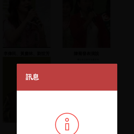
李偉民、黃慶林、劉世芳
陳菊發表演說
致詞
訊息
介紹來賓
健康與體育 健康教育