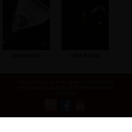
支持者發表演說
林雙不發表演說
©National Taiwan University Library
Tel: 02-33662334 E-
Mail:
ntulibcs@ntu.edu.tw
國立臺灣大學圖書館典藏服務組
影音Focus