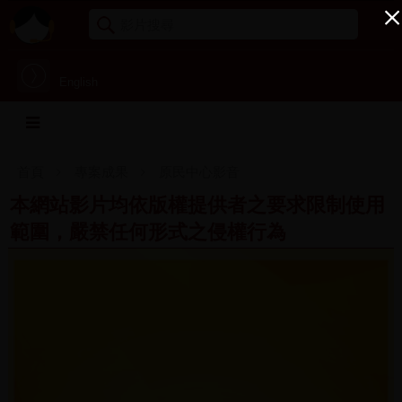
English
首頁
專案成果
原民中心影音
本網站影片均依版權提供者之要求限制使用
範圍，嚴禁任何形式之侵權行為