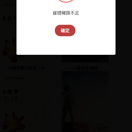
媒體權限不足
確定
中國哲學之特質 1-4
心當悲怨 錦板