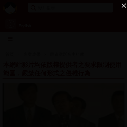
English
首頁
專案成果
民進黨影音史料庫
本網站影片均依版權提供者之要求限制使用
範圍，嚴禁任何形式之侵權行為