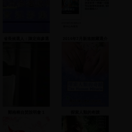
省長候選人：陳定南參選
2014年7月新進館藏選介
說明會 1994.09.02
鄭南榕自焚說明會 1
探索人類的奇蹟