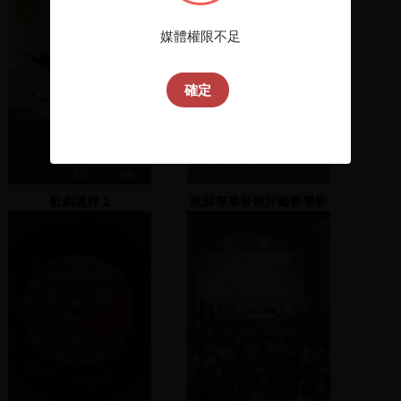
支持曹啟鴻，曹啟鴻發表
樓
演說
媒體權限不足
確定
歌劇選粹 2
教師專業發展評鑑教學影
片. 教學檔案系列