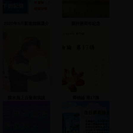
2020年5月新進館藏選介
蔡許兩周年紀念
陳水扁上台發表演說
齊物論 第17講