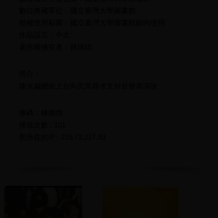
數位典藏單位：國立臺灣大學圖書館
授權使用範圍：國立臺灣大學圖書館館內使用
作品語言：中文
著作權擁有者：林炳煌
簡介：
陳水扁總統上台向民眾尋求支持並發表演說
條碼：林炳煌
播放次數 : 101
您所在的IP : 216.73.217.93