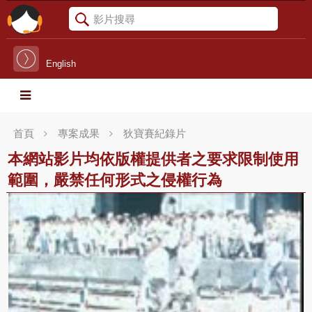
English
首頁
專案成果
狄寶賽紀錄片
本網站影片均依版權提供者之要求限制使用
範圍，嚴禁任何形式之侵權行為