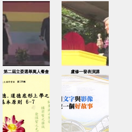
第二屆立委選舉萬人餐會
盧修一發表演講
(一)-1992