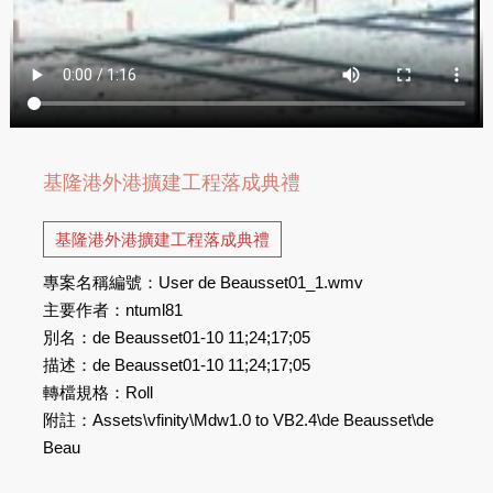
基隆港外港擴建工程落成典禮
基隆港外港擴建工程落成典禮
專案名稱編號：User de Beausset01_1.wmv
主要作者：ntuml81
別名：de Beausset01-10 11;24;17;05
描述：de Beausset01-10 11;24;17;05
轉檔規格：Roll
附註：Assets\vfinity\Mdw1.0 to VB2.4\de Beausset\de
Beau