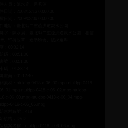
件人員：陳水扁、呂秀蓮
件日期：2003/12/13 00:00:00
檔日期：2009/02/09 00:00:00
件地點：臺北縣二重疏洪道親水公園
鍵字：陳水扁、臺北縣二重疏洪道親水公園、相信
灣、堅持改革、造勢晚會、總統選舉
度：00:32:14
始碼：00:51:00
書號：00:51:00
束碼：01:23:14
鍵畫面：01:12:40
素材：ntuldpp-0418-a-06_00.mpg-ntuldpp-0418-
06_01.mpg-ntuldpp-0418-c-06_02.mpg-ntuldpp-
18-c-06_03.mpg-ntuldpp-0418-c-06_04.mpg-
uldpp-0418-c-06_05.mpg
始素材編號：418
始規格：DVD
位檔案名稱：ntuldpp-0418-c-06_06.mpg