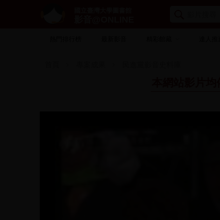
國立臺灣大學圖書館
影音@ONLINE
熱門排行榜
最新影音
精彩館藏
達人推
首頁
專案成果
民進黨影音史料庫
本網站影片均