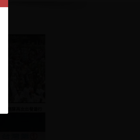
眾人整隊再次出發遊行