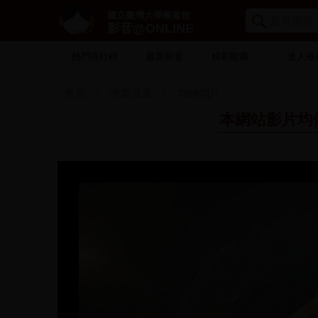
國立臺灣大學圖書館
影音@ONLINE
熱門排行榜
最新影音
精彩館藏
達人推
首頁
專案成果
78轉唱片
本網站影片均