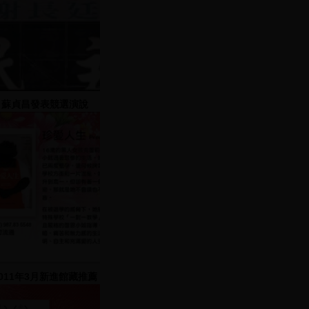
蘇貞昌發表競選演說
2011年3月新進館藏推薦