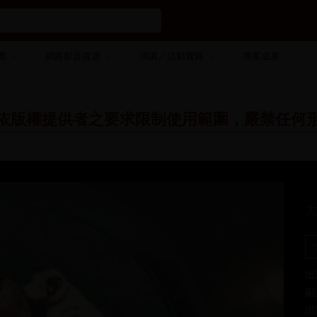
薦
網路影音資源
演講／活動實錄
專案成果
依版權提供者之要求限制使用範圍，嚴禁任何
大
出
副
出