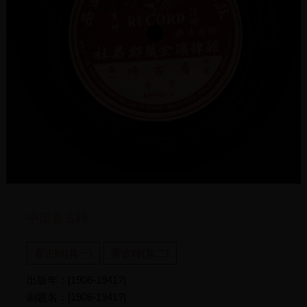
中滾看古時
看古時(其一)
看古時(其二)
出版年：[1906-1941?]
副題名：[1906-1941?]