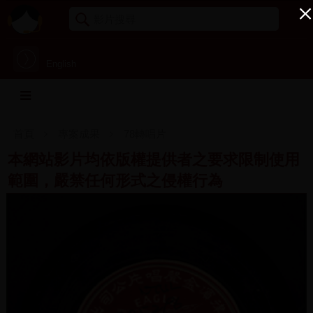
English
首頁
專案成果
78轉唱片
本網站影片均依版權提供者之要求限制使用
範圍，嚴禁任何形式之侵權行為