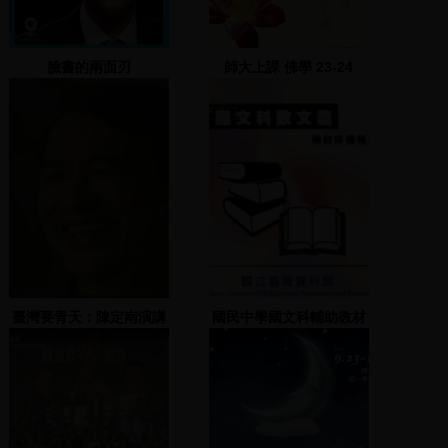
臉書的兩面刃
師大上課 佛學 23-24
臺灣要青天：陳定南演講
國民中學國文科輔助教材
系列(1)