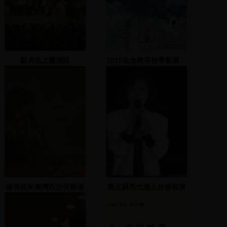
蘇貞昌上臺演說
2015生命教育秋季影展：
精彩預告
謝長廷於臺灣政治受難者
臺北縣長尤清上台發表演
聯誼會發表演說
說