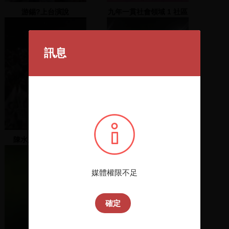
游錫?上台演說
九年一貫社會領域 1 社區
行動取向與意識覺醒教學
訊息
陳水扁上台發表演說
介紹台中市議員候選人與
表演
媒體權限不足
確定