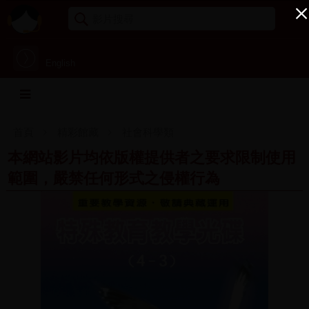
English
首頁
精彩館藏
社會科學類
本網站影片均依版權提供者之要求限制使用
範圍，嚴禁任何形式之侵權行為