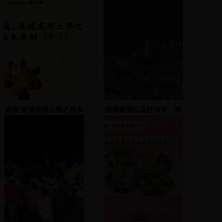
康德 道德底形上學之基本
開場表演以及許信良、陳
原則 16-17
文茜等人入場