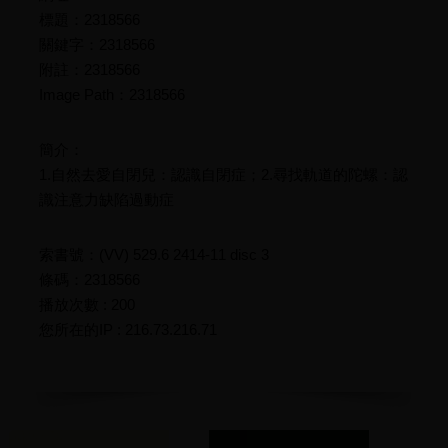
標題：2318566
關鍵字：2318566
附註：2318566
Image Path：2318566
簡介：
1.自然去愛自閉兒：認識自閉症；2.尋找軌道的陀螺：認
識注意力缺陷過動症
索書號：(VV) 529.6 2414-11 disc 3
條碼：2318566
播放次數 : 200
您所在的IP : 216.73.216.71