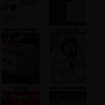
2012年6月新進館藏選介
周慧瑛發表演說
開票過程
呂秀蓮、謝長廷發表演說