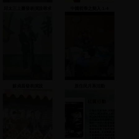
邱太三上臺發表演說尋求
中國哲學之契入 1-4
民眾支持
蘇貞昌發表演說
原住民月系活動