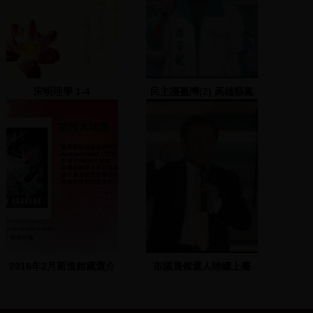
宋明理學 1-4
民主護臺灣(2) 高雄縣鳳
山市國泰夜市
2016年2月新進館藏選介
市議員候選人陸續上臺