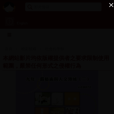
English
首頁
精彩館藏
社會科學類
本網站影片均依版權提供者之要求限制使用
範圍，嚴禁任何形式之侵權行為