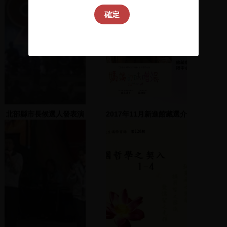
確定
北部縣市長候選人發表演
2017年11月新進館藏選介
說