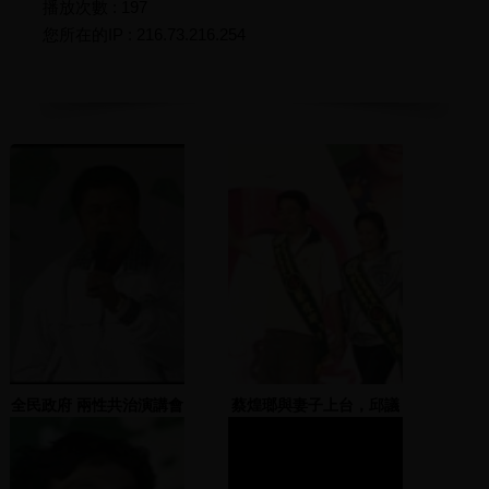
播放次數 : 197
您所在的IP : 216.73.216.254
全民政府 兩性共治演講會
蔡煌瑯與妻子上台，邱議
單機 2 2000.03.10
瑩、鄭文燦主持，洪敦
仁、湯火聖上台演說