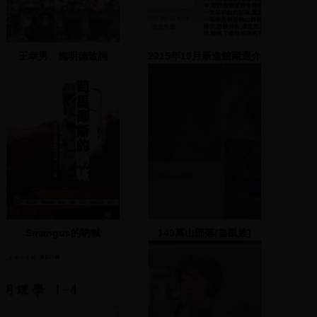
王幸男、施明德致詞
2015年10月新進館藏選介
Smangus的吶喊
149萬山部落(魯凱族)