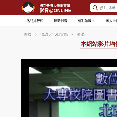
國立臺灣大學圖書館
影音@ONLINE
熱門排行榜
最新影音
精彩館藏
達人推
首頁
演講／活動實錄
演講
本網站影片均