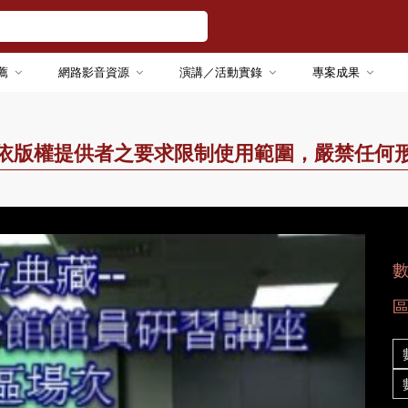
薦
網路影音資源
演講／活動實錄
專案成果
依版權提供者之要求限制使用範圍，嚴禁任何