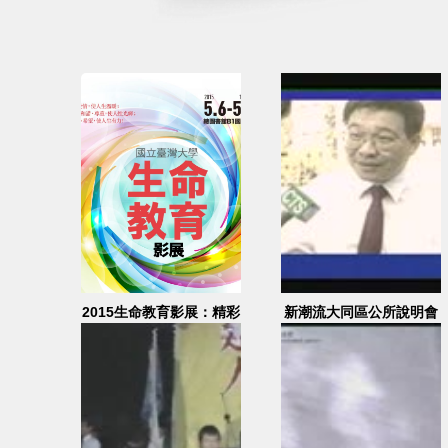
2015生命教育影展：精彩
新潮流大同區公所說明會
預告