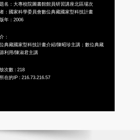
題名：大專校院圖書館館員研習講座北區場次
者：國家科學委員會數位典藏國家型科技計畫
版年：2006
介：
位典藏國家型科技計畫介紹/陳昭珍主講；數位典藏
源利用/陳淑君主講
放次數 : 218
在的IP : 216.73.216.57