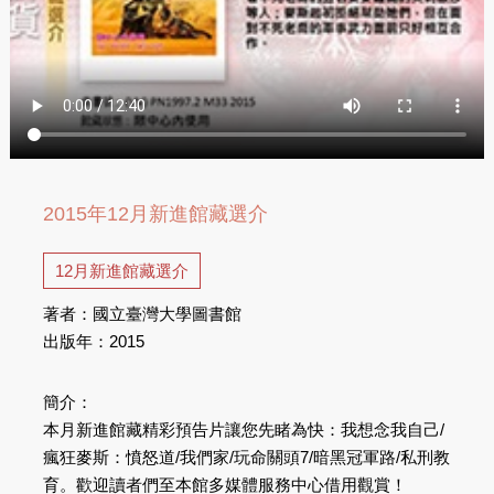
2015年12月新進館藏選介
12月新進館藏選介
著者：國立臺灣大學圖書館
出版年：2015
簡介：
本月新進館藏精彩預告片讓您先睹為快：我想念我自己/
瘋狂麥斯：憤怒道/我們家/玩命關頭7/暗黑冠軍路/私刑教
育。歡迎讀者們至本館多媒體服務中心借用觀賞！