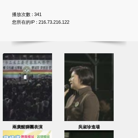
播放次數 : 341
您所在的IP : 216.73.216.122
兩廣醒獅團表演
吳淑珍進場