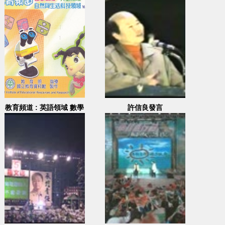
教育頻道 : 英語領域 數學
許信良發言
領域 自然與生活科技領域
wmv檔