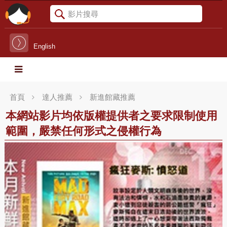
English
首頁
達人推薦
新進館藏推薦
本網站影片均依版權提供者之要求限制使用
範圍，嚴禁任何形式之侵權行為