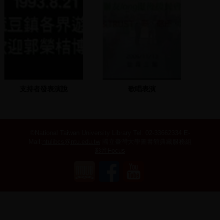
支持者發表演說
歌唱表演
©National Taiwan University Library
Tel: 02-33662334 E-
Mail:
ntulibcs@ntu.edu.tw
國立臺灣大學圖書館典藏服務組
影音Focus