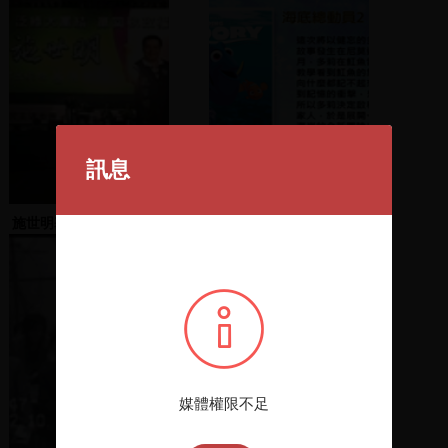
訊息
施世明基隆市長造勢活動
2017年1月新進館藏選介
(上)
媒體權限不足