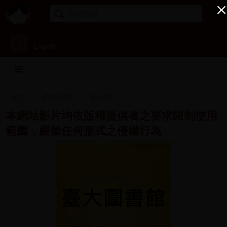
English
首頁
精彩館藏
藝術類
本網站影片均依版權提供者之要求限制使用
範圍，嚴禁任何形式之侵權行為