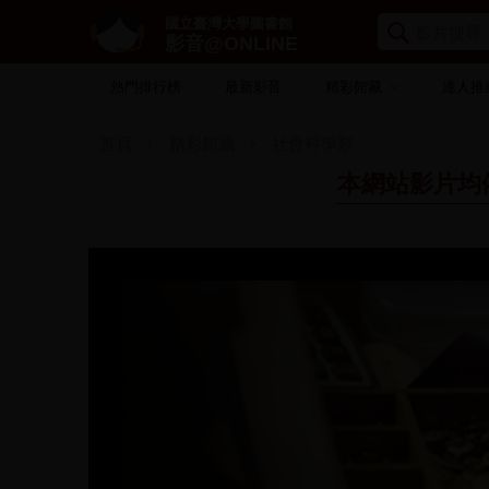
國立臺灣大學圖書館
影音@ONLINE
熱門排行榜
最新影音
精彩館藏
達人推
首頁
精彩館藏
社會科學類
本網站影片均