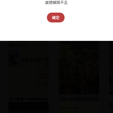
媒體權限不足
確定
國立臺灣大學圖書館知識
主持人介紹游芳枝及所有
饗宴第十場
市議員候選人